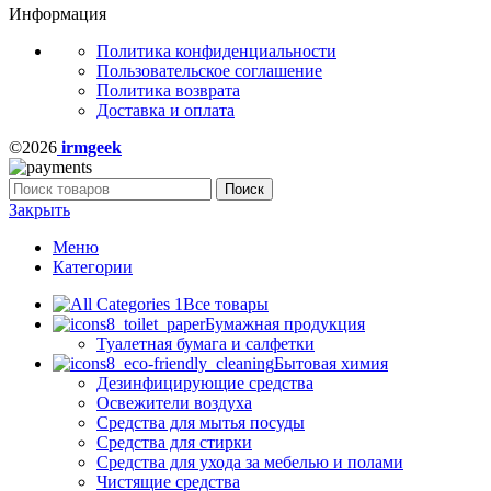
Информация
Политика конфиденциальности
Пользовательское соглашение
Политика возврата
Доставка и оплата
©2026
irmgeek
Поиск
Закрыть
Меню
Категории
Все товары
Бумажная продукция
Туалетная бумага и салфетки
Бытовая химия
Дезинфицирующие средства
Освежители воздуха
Средства для мытья посуды
Средства для стирки
Средства для ухода за мебелью и полами
Чистящие средства