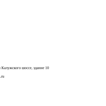
км Калужского шоссе, здание 10
.ru