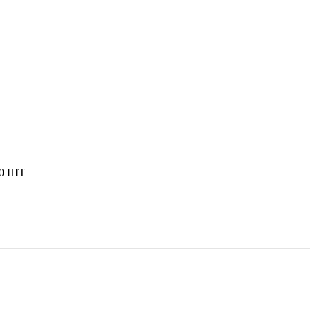
50 ШТ