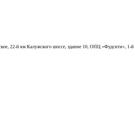
ское, 22-й км Калужского шоссе, здание 10, ОПЦ «Фудсити», 1-й