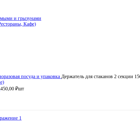
комыми и грызунами
естораны, Кафе)
оразовая посуда и упаковка
Держатель для стаканов 2 секции 1
)
450,00
₽
шт