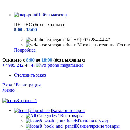
Найти магазин
ПН – ВС (Без выходных):
8:00 - 18
:00
+7 (967) 284-44-47
г. Москва, поселение Сосен
Подробнее
Открыто c
8:00
до
18:00
(без выходных)
+7 985 242-44-47
Отследить заказ
Вход / Регистрация
Меню
Каталог товаров
Все товары
Гигиена и уход
Канцелярские товары