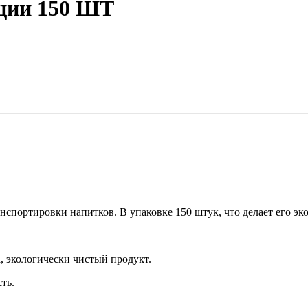
кции 150 ШТ
анспортировки напитков. В упаковке 150 штук, что делает его 
 экологически чистый продукт.
ть.