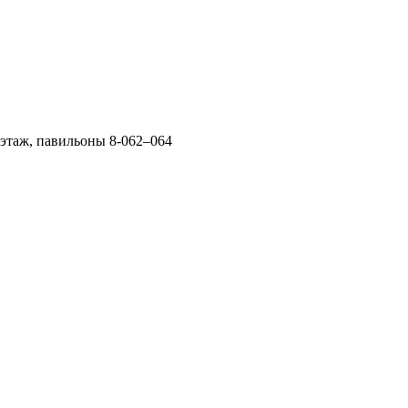
 этаж, павильоны 8-062–064