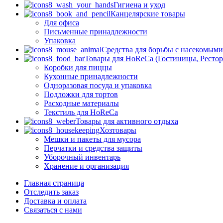
Гигиена и уход
Канцелярские товары
Для офиса
Письменные принадлежности
Упаковка
Средства для борьбы с насекомым
Товары для HoReCa (Гостиницы, Рестор
Коробки для пиццы
Кухонные принадлежности
Одноразовая посуда и упаковка
Подложки для тортов
Расходные материалы
Текстиль для HoReCa
Товары для активного отдыха
Хозтовары
Мешки и пакеты для мусора
Перчатки и средства защиты
Уборочный инвентарь
Хранение и организация
Главная страница
Отследить заказ
Доставка и оплата
Связаться с нами