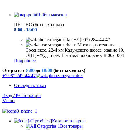
Найти магазин
ПН – ВС (Без выходных):
8:00 - 18
:00
+7 (967) 284-44-47
г. Москва, поселение
Сосенское, 22-й км Калужского шоссе, здание 10,
ОПЦ «Фудсити», 1-й этаж, павильоны 8-062–064
Подробнее
Открыто c
8:00
до
18:00
(без выходных)
+7 985 242-44-47
Отследить заказ
Вход / Регистрация
Меню
Каталог товаров
Все товары