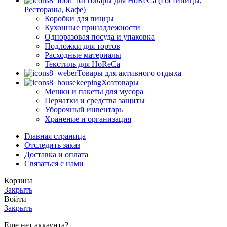
Товары для HoReCa (Гостиницы,
Рестораны, Кафе)
Коробки для пиццы
Кухонные принадлежности
Одноразовая посуда и упаковка
Подложки для тортов
Расходные материалы
Текстиль для HoReCa
Товары для активного отдыха
Хозтовары
Мешки и пакеты для мусора
Перчатки и средства защиты
Уборочный инвентарь
Хранение и организация
Главная страница
Отследить заказ
Доставка и оплата
Связаться с нами
Корзина
Закрыть
Войти
Закрыть
Еще нет аккаунта?