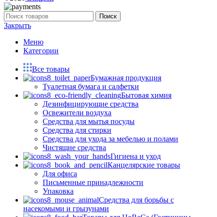
Поиск
Закрыть
Меню
Категории
Все товары
Бумажная продукция
Туалетная бумага и салфетки
Бытовая химия
Дезинфицирующие средства
Освежители воздуха
Средства для мытья посуды
Средства для стирки
Средства для ухода за мебелью и полами
Чистящие средства
Гигиена и уход
Канцелярские товары
Для офиса
Письменные принадлежности
Упаковка
Средства для борьбы с
насекомыми и грызунами