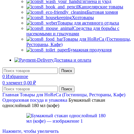
Гигиена и уход
Канцелярские товары
Бытовая химия
Хозтовары
Товары для активного отдыха
Средства для борьбы с
насекомыми и грызунами
Товары для HoReCa (Гостиницы,
Рестораны, Кафе)
Бумажная продукция
Доставка и оплата
Поиск
0
Избранное
0
элемент
0,00
₽
Поиск
Главная
Товары для HoReCa (Гостиницы, Рестораны, Кафе)
Одноразовая посуда и упаковка
Бумажный стакан
однослойный 180 мл (кофе)
Нажмите, чтобы увеличить