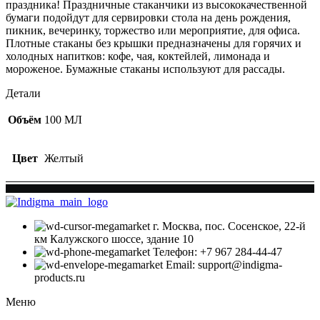
(желтый)
праздника! Праздничные стаканчики из высококачественной
бумаги подойдут для сервировки стола на день рождения,
пикник, вечеринку, торжество или мероприятие, для офиса.
Плотные стаканы без крышки предназначены для горячих и
холодных напитков: кофе, чая, коктейлей, лимонада и
мороженое. Бумажные стаканы используют для рассады.
Детали
Объём
100 МЛ
Цвет
Желтый
г. Москва, пос. Сосенское, 22-й
км Калужского шоссе, здание 10
Телефон: +7 967 284-44-47
Email: support@indigma-
products.ru
Меню