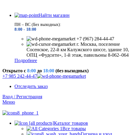
Найти магазин
ПН – ВС (Без выходных):
8:00 - 18
:00
+7 (967) 284-44-47
г. Москва, поселение
Сосенское, 22-й км Калужского шоссе, здание 10,
ОПЦ «Фудсити», 1-й этаж, павильоны 8-062–064
Подробнее
Открыто c
8:00
до
18:00
(без выходных)
+7 985 242-44-47
Отследить заказ
Вход / Регистрация
Меню
Каталог товаров
Все товары
Гигиена и уход