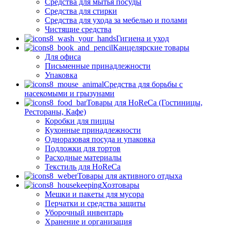
Средства для мытья посуды
Средства для стирки
Средства для ухода за мебелью и полами
Чистящие средства
Гигиена и уход
Канцелярские товары
Для офиса
Письменные принадлежности
Упаковка
Средства для борьбы с
насекомыми и грызунами
Товары для HoReCa (Гостиницы,
Рестораны, Кафе)
Коробки для пиццы
Кухонные принадлежности
Одноразовая посуда и упаковка
Подложки для тортов
Расходные материалы
Текстиль для HoReCa
Товары для активного отдыха
Хозтовары
Мешки и пакеты для мусора
Перчатки и средства защиты
Уборочный инвентарь
Хранение и организация