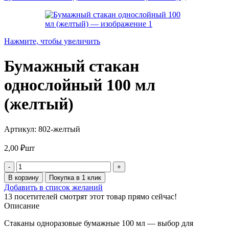
Нажмите, чтобы увеличить
Бумажный стакан
однослойный 100 мл
(желтый)
Артикул:
802-желтый
2,00
₽
шт
Количество
товара
В корзину
Покупка в 1 клик
Бумажный
Добавить в список желаний
стакан
13
посетителей смотрят этот товар прямо сейчас!
однослойный
Описание
100
мл
Стаканы одноразовые бумажные 100 мл — выбор для