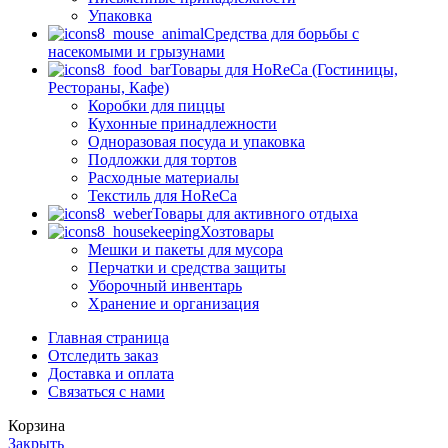
Упаковка
Средства для борьбы с
насекомыми и грызунами
Товары для HoReCa (Гостиницы,
Рестораны, Кафе)
Коробки для пиццы
Кухонные принадлежности
Одноразовая посуда и упаковка
Подложки для тортов
Расходные материалы
Текстиль для HoReCa
Товары для активного отдыха
Хозтовары
Мешки и пакеты для мусора
Перчатки и средства защиты
Уборочный инвентарь
Хранение и организация
Главная страница
Отследить заказ
Доставка и оплата
Связаться с нами
Корзина
Закрыть