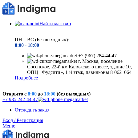
Найти магазин
ПН – ВС (Без выходных):
8:00 - 18
:00
+7 (967) 284-44-47
г. Москва, поселение
Сосенское, 22-й км Калужского шоссе, здание 10,
ОПЦ «Фудсити», 1-й этаж, павильоны 8-062–064
Подробнее
Открыто c
8:00
до
18:00
(без выходных)
+7 985 242-44-47
Отследить заказ
Вход / Регистрация
Меню