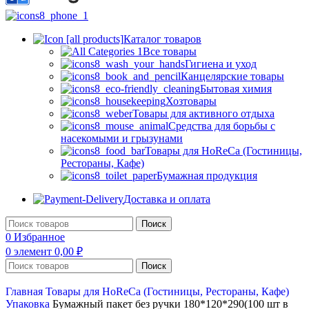
Каталог товаров
Все товары
Гигиена и уход
Канцелярские товары
Бытовая химия
Хозтовары
Товары для активного отдыха
Средства для борьбы с
насекомыми и грызунами
Товары для HoReCa (Гостиницы,
Рестораны, Кафе)
Бумажная продукция
Доставка и оплата
Поиск
0
Избранное
0
элемент
0,00
₽
Поиск
Главная
Товары для HoReCa (Гостиницы, Рестораны, Кафе)
Упаковка
Бумажный пакет без ручки 180*120*290(100 шт в