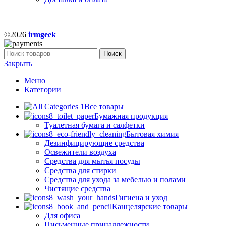
©2026
irmgeek
Поиск
Закрыть
Меню
Категории
Все товары
Бумажная продукция
Туалетная бумага и салфетки
Бытовая химия
Дезинфицирующие средства
Освежители воздуха
Средства для мытья посуды
Средства для стирки
Средства для ухода за мебелью и полами
Чистящие средства
Гигиена и уход
Канцелярские товары
Для офиса
Письменные принадлежности