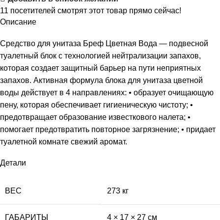
11
посетителей смотрят этот товар прямо сейчас!
Описание
Средство для унитаза Бреф Цветная Вода — подвесной
туалетный блок с технологией нейтрализации запахов,
которая создает защитный барьер на пути неприятных
запахов. Активная формула блока для унитаза цветной
воды действует в 4 направлениях: • образует очищающую
пену, которая обеспечивает гигиеническую чистоту; •
предотвращает образование известкового налета; •
помогает предотвратить повторное загрязнение; • придает
туалетной комнате свежий аромат.
Детали
ВЕС
273 кг
ГАБАРИТЫ
4 × 17 × 27 см