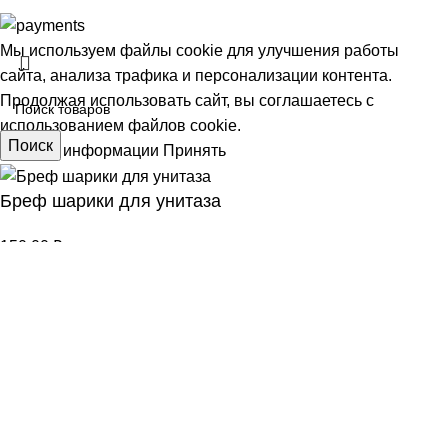
Мы используем файлы cookie для улучшения работы
сайта, анализа трафика и персонализации контента.
Продолжая использовать сайт, вы соглашаетесь с
использованием файлов cookie.
Поиск
Больше информации
Принять
Бреф шарики для унитаза
АЯ
150,00
₽
шт
В корзину
Покупка в 1 клик