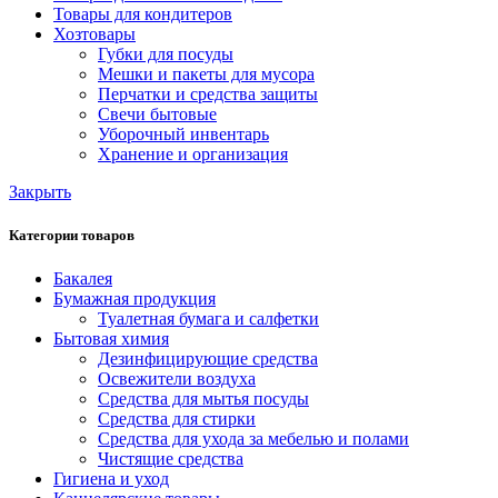
Товары для кондитеров
Хозтовары
Губки для посуды
Мешки и пакеты для мусора
Перчатки и средства защиты
Свечи бытовые
Уборочный инвентарь
Хранение и организация
Закрыть
Категории товаров
Бакалея
Бумажная продукция
Туалетная бумага и салфетки
Бытовая химия
Дезинфицирующие средства
Освежители воздуха
Средства для мытья посуды
Средства для стирки
Средства для ухода за мебелью и полами
Чистящие средства
Гигиена и уход