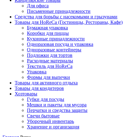
Канцелярские товары
Для офиса
Письменные принадлежности
Средства для борьбы с насекомыми и грызунами
Товары для HoReCa (Гостиницы, Рестораны, Кафе)
Бумажная упаковка
Коробки для пиццы
Кухонные принадлежности
Одноразовая посуда и упаковка
Одноразовые контейнеры
Подложки для тортов
Расходные материалы
Текстиль для HoReCa
Упаковка
Формы для выпечки
Товары для активного отдыха
Товары для кондитеров
Хозтовары
Губки для посуды
Мешки и пакеты для мусора
Перчатки и средства защиты
Свечи бытовые
Уборочный инвентарь
Хранение и организация