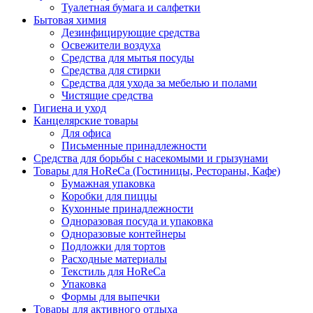
Туалетная бумага и салфетки
Бытовая химия
Дезинфицирующие средства
Освежители воздуха
Средства для мытья посуды
Средства для стирки
Средства для ухода за мебелью и полами
Чистящие средства
Гигиена и уход
Канцелярские товары
Для офиса
Письменные принадлежности
Средства для борьбы с насекомыми и грызунами
Товары для HoReCa (Гостиницы, Рестораны, Кафе)
Бумажная упаковка
Коробки для пиццы
Кухонные принадлежности
Одноразовая посуда и упаковка
Одноразовые контейнеры
Подложки для тортов
Расходные материалы
Текстиль для HoReCa
Упаковка
Формы для выпечки
Товары для активного отдыха