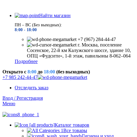
Найти магазин
ПН – ВС (Без выходных):
8:00 - 18
:00
+7 (967) 284-44-47
г. Москва, поселение
Сосенское, 22-й км Калужского шоссе, здание 10,
ОПЦ «Фудсити», 1-й этаж, павильоны 8-062–064
Подробнее
Открыто c
8:00
до
18:00
(без выходных)
+7 985 242-44-47
Отследить заказ
Вход / Регистрация
Меню
Каталог товаров
Все товары
Гигиена и уход