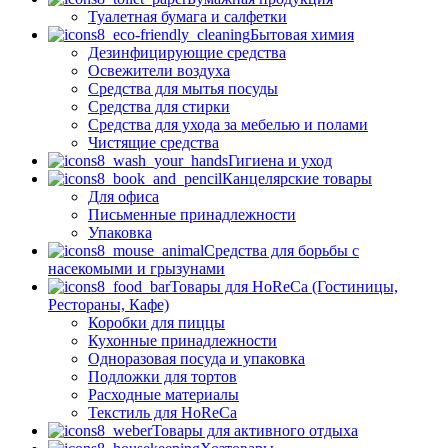
Туалетная бумага и салфетки
Бытовая химия
Дезинфицирующие средства
Освежители воздуха
Средства для мытья посуды
Средства для стирки
Средства для ухода за мебелью и полами
Чистящие средства
Гигиена и уход
Канцелярские товары
Для офиса
Письменные принадлежности
Упаковка
Средства для борьбы с
насекомыми и грызунами
Товары для HoReCa (Гостиницы,
Рестораны, Кафе)
Коробки для пиццы
Кухонные принадлежности
Одноразовая посуда и упаковка
Подложки для тортов
Расходные материалы
Текстиль для HoReCa
Товары для активного отдыха