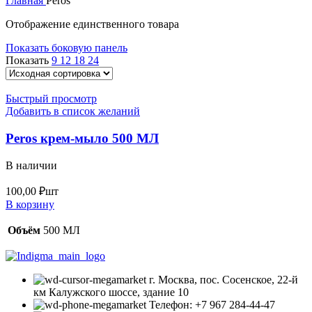
Главная
Peros
Отображение единственного товара
Показать боковую панель
Показать
9
12
18
24
Быстрый просмотр
Добавить в список желаний
Peros крем-мыло 500 МЛ
В наличии
100,00
₽
шт
В корзину
Объём
500 МЛ
г. Москва, пос. Сосенское, 22-й
км Калужского шоссе, здание 10
Телефон: +7 967 284-44-47