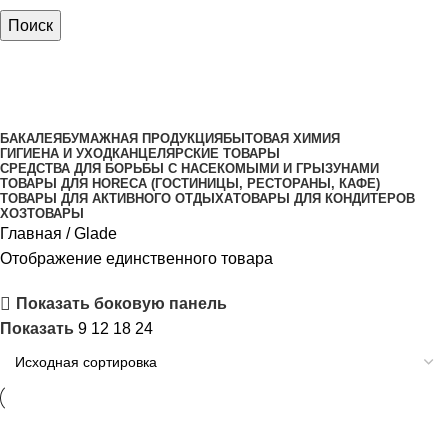
Поиск
Glade
Категории
БАКАЛЕЯ
БУМАЖНАЯ ПРОДУКЦИЯ
БЫТОВАЯ ХИМИЯ
ГИГИЕНА И УХОД
КАНЦЕЛЯРСКИЕ ТОВАРЫ
СРЕДСТВА ДЛЯ БОРЬБЫ С НАСЕКОМЫМИ И ГРЫЗУНАМИ
ТОВАРЫ ДЛЯ HORECA (ГОСТИНИЦЫ, РЕСТОРАНЫ, КАФЕ)
ТОВАРЫ ДЛЯ АКТИВНОГО ОТДЫХА
ТОВАРЫ ДЛЯ КОНДИТЕРОВ
ХОЗТОВАРЫ
Главная
Glade
Отображение единственного товара
Показать боковую панель
Показать
9
12
18
24