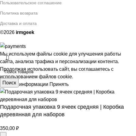
Пользовательское соглашение
Политика возврата
Доставка и оплата
©2026
irmgeek
Мы используем файлы cookie для улучшения работы
сайта, анализа трафика и персонализации контента.
Продолжая использовать сайт, вы соглашаетесь с
использованием файлов cookie.
Поиск
Больше информации
Принять
Подарочная упаковка 9 ячеек средняя | Коробка
АЯ
деревянная для наборов
350,00
₽