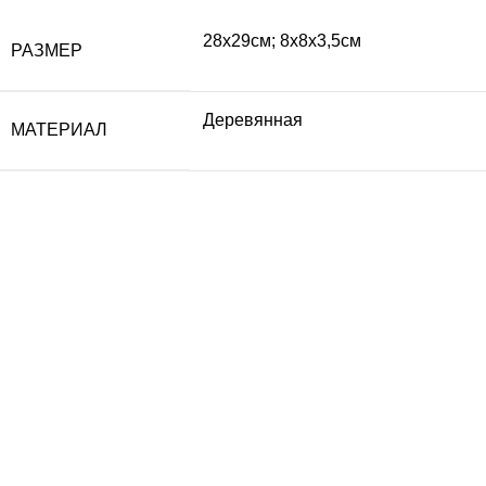
28х29см; 8х8х3,5см
РАЗМЕР
Деревянная
МАТЕРИАЛ