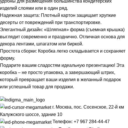
удобны для размещения большинства кондитерских
изделий слоями или в один ряд.
Надежная защита: Плотный картон защищает хрупкие
десерты от повреждений при транспортировке.
Элегантный дизайн: «Шляпная» форма (съемная крышка)
выглядит современно и празднично. Отличная основа для
декора лентами, шпагатом или биркой.
Простота сборки: Коробка легко складывается и сохраняет
форму.
Подарите вашим сладостям идеальную презентацию! Эта
коробка – не просто упаковка, а завершающий штрих,
который превращает ваши изделия в желанный подарок
или успешный товар для продажи.
г. Москва, пос. Сосенское, 22-й км
Калужского шоссе, здание 10
Телефон: +7 967 284-44-47