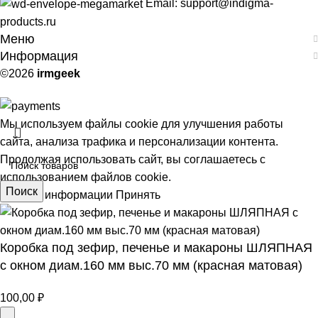
Email: support@indigma-
products.ru
Меню
Информация
©2026
irmgeek
Мы используем файлы cookie для улучшения работы
сайта, анализа трафика и персонализации контента.
Продолжая использовать сайт, вы соглашаетесь с
использованием файлов cookie.
Поиск
Больше информации
Принять
Коробка под зефир, печенье и макароны ШЛЯПНАЯ
АЯ
с окном диам.160 мм выс.70 мм (красная матовая)
100,00
₽