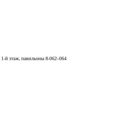
 1-й этаж, павильоны 8-062–064