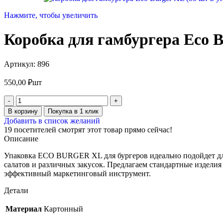
Нажмите, чтобы увеличить
Коробка для гамбургера Eco B
Артикул:
896
550,00
₽
шт
В корзину
Покупка в 1 клик
Добавить в список желаний
19
посетителей смотрят этот товар прямо сейчас!
Описание
Упаковка ECO BURGER XL для бургеров идеально подойдет для 
салатов и различных закусок. Предлагаем стандартные издели
эффективный маркетинговый инструмент.
Детали
Материал
Картонный