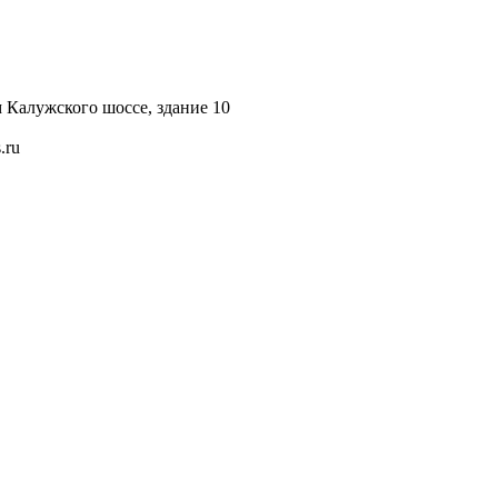
км Калужского шоссе, здание 10
.ru