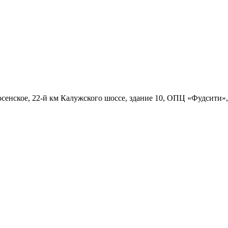
осенское, 22-й км Калужского шоссе, здание 10, ОПЦ «Фудсити»,