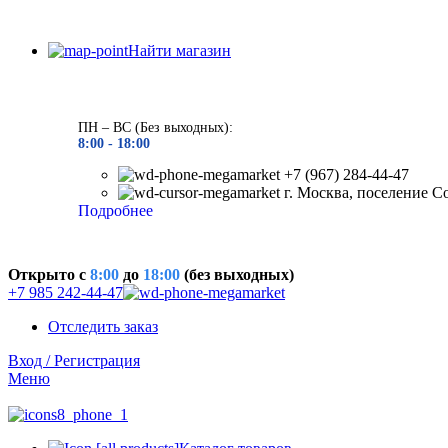
Найти магазин
ПН – ВС (Без выходных):
8:00 - 18
:00
+7 (967) 284-44-47
г. Москва, поселение С
Подробнее
Открыто c
8:00
до
18:00
(без выходных)
+7 985 242-44-47
Отследить заказ
Вход / Регистрация
Меню